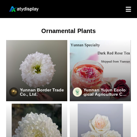

Ornamental Plants
Yunnan Border Trade
Yunnan Yujun Ecolo
Co., Ltd.
gical Agriculture Co.,
Ltd.